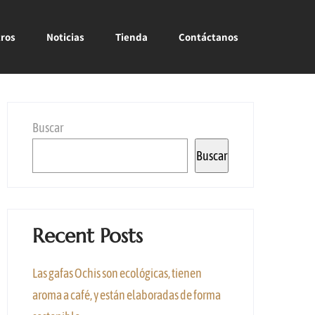
ros
Noticias
Tienda
Contáctanos
Buscar
Buscar
Recent Posts
Las gafas Ochis son ecológicas, tienen
aroma a café, y están elaboradas de forma