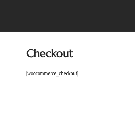
Checkout
[woocommerce_checkout]