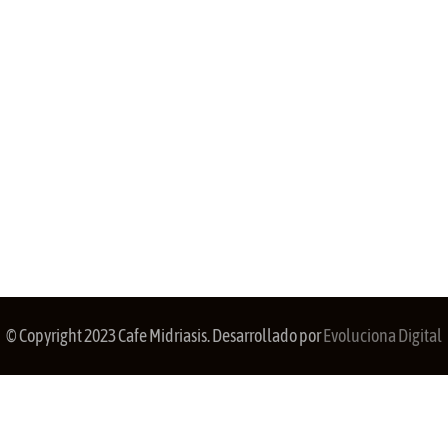
© Copyright 2023 Cafe Midriasis. Desarrollado por
Evoluciona Digital